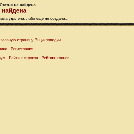
Статья не найдена
е найдена
была удалена, либо ещё не создана...
 главную страницу Энциклопедии
ница
Регистрация
рум
Рейтинг игроков
Рейтинг кланов